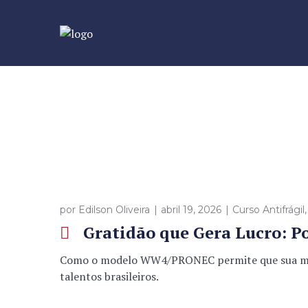
por
Edilson Oliveira
abril 19, 2026
Curso Antifrágil
Gratidão que Gera Lucro: Po
Como o modelo WW4/PRONEC permite que sua marca
talentos brasileiros.