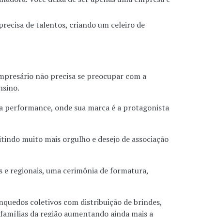
ecisa de talentos, criando um celeiro de
mpresário não precisa se preocupar com a
nsino.
a performance, onde sua marca é a protagonista
tindo muito mais orgulho e desejo de associação
 e regionais, uma cerimônia de formatura,
nquedos coletivos com distribuição de brindes,
 famílias da região aumentando ainda mais a