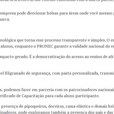
empresa pode direcionar bolsas para áreas onde você mesmo pr
marca.
ológica que torna esse processo transparente e simples. O e
s alunos, enquanto o PRONEC garante a validade nacional do e
pacto gerado. É a democratização do acesso ao ensino de alt
l filigranado de segurança, com pasta personalizada, transmi
, podemos fazer em parceria com os patrocinadores nacionais
ificado de Capacitação para cada aluno participante.
presença de pipoqueiros, doceiros, cama elástica e demais bri
cinadores, onde exploramos também a presença dos pais e das