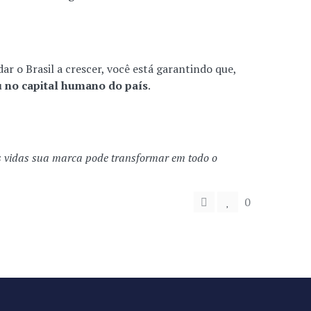
r o Brasil a crescer, você está garantindo que,
u no capital humano do país
.
as vidas sua marca pode transformar em todo o
0