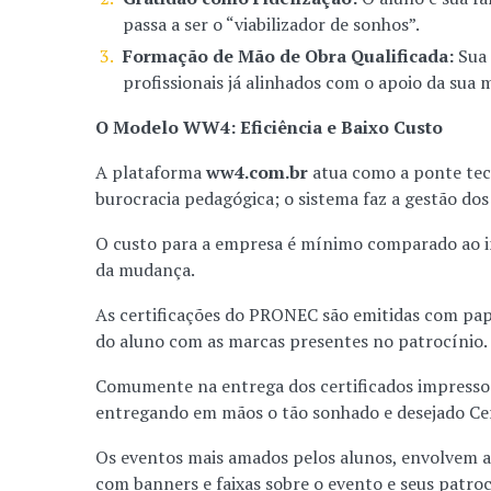
passa a ser o “viabilizador de sonhos”.
Formação de Mão de Obra Qualificada:
Sua 
profissionais já alinhados com o apoio da sua 
O Modelo WW4: Eficiência e Baixo Custo
A plataforma
ww4.com.br
atua como a ponte tecn
burocracia pedagógica; o sistema faz a gestão do
O custo para a empresa é mínimo comparado ao im
da mudança.
As certificações do PRONEC são emitidas com pape
do aluno com as marcas presentes no patrocínio.
Comumente na entrega dos certificados impressos
entregando em mãos o tão sonhado e desejado Cert
Os eventos mais amados pelos alunos, envolvem a 
com banners e faixas sobre o evento e seus patro